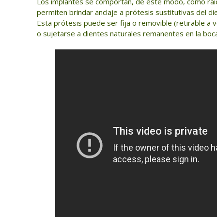
Los implantes se comportan, de este modo, como raí
permiten brindar anclaje a prótesis sustitutivas del d
Esta prótesis puede ser fija o removible (retirable a 
o sujetarse a dientes naturales remanentes en la boca