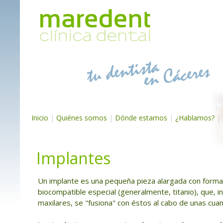
Inicio
|
Quiénes somos
|
Dónde estamos
|
¿Hablamos?
|
Implantes
Un implante es una pequeña pieza alargada con forma d
biocompatible especial (generalmente, titanio), que, i
maxilares, se "fusiona" con éstos al cabo de unas cu